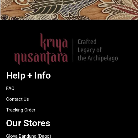
Help + Info
FAQ
Contact Us
Tracking Order
Our Stores
Gloya Bandung (Dago)