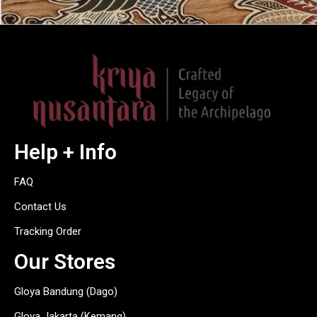
Help + Info
FAQ
Contact Us
Tracking Order
Our Stores
Gloya Bandung (Dago)
Gloya Jakarta (Kemang)