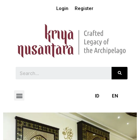
Login
Register
ID
EN